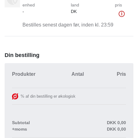
enhed
land
pris
-
DK
i
Bestilles senest dagen før, inden kl. 23:59
Din bestilling
Produkter
Antal
Pris
% af din bestilling er økologisk
Subtotal
DKK
0,00
+moms
DKK
0,00