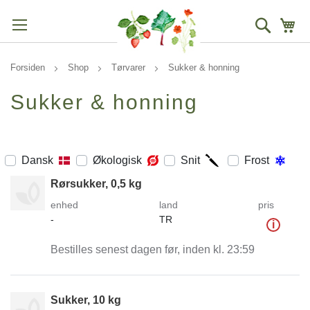
Søg
Mi
Forsiden
Shop
Tørvarer
Sukker & honning
Sukker & honning
Dansk
Økologisk
Snit
Frost
Rørsukker, 0,5 kg
enhed
land
pris
-
TR
i
Bestilles senest dagen før, inden kl. 23:59
Sukker, 10 kg