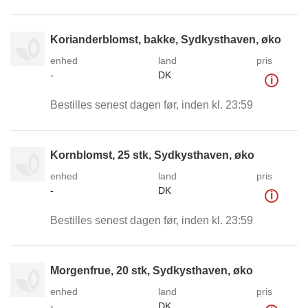
Korianderblomst, bakke, Sydkysthaven, øko
enhed
land
pris
-
DK
i
Bestilles senest dagen før, inden kl. 23:59
Kornblomst, 25 stk, Sydkysthaven, øko
enhed
land
pris
-
DK
i
Bestilles senest dagen før, inden kl. 23:59
Morgenfrue, 20 stk, Sydkysthaven, øko
enhed
land
pris
-
DK