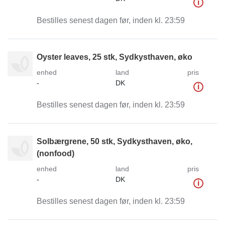
i
Bestilles senest dagen før, inden kl. 23:59
Oyster leaves, 25 stk, Sydkysthaven, øko
enhed
land
pris
-
DK
i
Bestilles senest dagen før, inden kl. 23:59
Solbærgrene, 50 stk, Sydkysthaven, øko,
(nonfood)
enhed
land
pris
-
DK
i
Bestilles senest dagen før, inden kl. 23:59