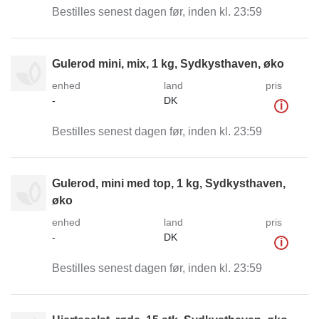
Bestilles senest dagen før, inden kl. 23:59
Gulerod mini, mix, 1 kg, Sydkysthaven, øko
enhed
land
pris
-
DK
i
Bestilles senest dagen før, inden kl. 23:59
Gulerod, mini med top, 1 kg, Sydkysthaven,
øko
enhed
land
pris
-
DK
i
Bestilles senest dagen før, inden kl. 23:59