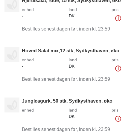
Hjertesalat, røde, 15 stk, Sydkysthaven, øko
enhed
land
pris
-
DK
i
Bestilles senest dagen før, inden kl. 23:59
Hoved Salat mix,12 stk, Sydkysthaven, øko
enhed
land
pris
-
DK
i
Bestilles senest dagen før, inden kl. 23:59
Jungleagurk, 50 stk, Sydkysthaven, øko
enhed
land
pris
-
DK
i
Bestilles senest dagen før, inden kl. 23:59