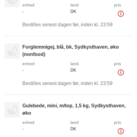
enhed
land
pris
-
DK
i
Bestilles senest dagen før, inden kl. 23:59
Forglemmigej, blå, bk, Sydkysthaven, øko
(nonfood)
enhed
land
pris
-
DK
i
Bestilles senest dagen før, inden kl. 23:59
Gulebede, mini, m/top, 1,5 kg, Sydkysthaven,
øko
enhed
land
pris
-
DK
i