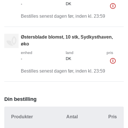
-
DK
i
Bestilles senest dagen før, inden kl. 23:59
Østersblade blomst, 10 stk, Sydkysthaven,
øko
enhed
land
pris
-
DK
i
Bestilles senest dagen før, inden kl. 23:59
Din bestilling
Produkter
Antal
Pris