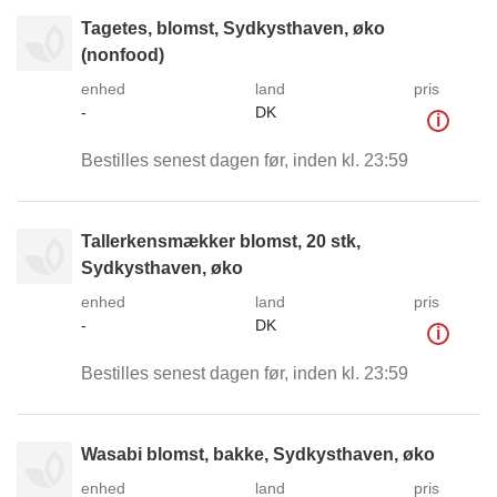
Tagetes, blomst, Sydkysthaven, øko
(nonfood)
enhed
land
pris
-
DK
i
Bestilles senest dagen før, inden kl. 23:59
Tallerkensmækker blomst, 20 stk,
Sydkysthaven, øko
enhed
land
pris
-
DK
i
Bestilles senest dagen før, inden kl. 23:59
Wasabi blomst, bakke, Sydkysthaven, øko
enhed
land
pris