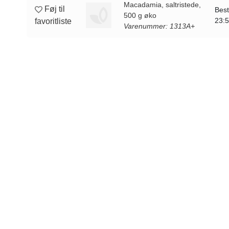
Macadamia, saltristede,
Føj til
Best
500 g øko
23:
favoritliste
Varenummer: 1313A+