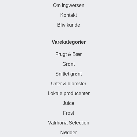
Om Ingwersen
Kontakt
Bliv kunde
Varekategorier
Frugt & Bær
Grønt
Snittet grønt
Urter & blomster
Lokale producenter
Juice
Frost
Valrhona Selection
Nødder