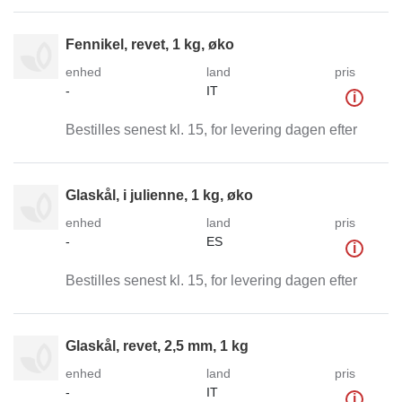
Fennikel, revet, 1 kg, øko
enhed
land
pris
-
IT
i
Bestilles senest kl. 15, for levering dagen efter
Glaskål, i julienne, 1 kg, øko
enhed
land
pris
-
ES
i
Bestilles senest kl. 15, for levering dagen efter
Glaskål, revet, 2,5 mm, 1 kg
enhed
land
pris
-
IT
i