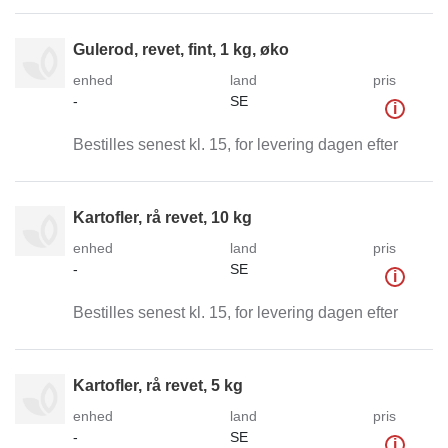
Gulerod, revet, fint, 1 kg, øko
enhed
land
pris
-
SE
i
Bestilles senest kl. 15, for levering dagen efter
Kartofler, rå revet, 10 kg
enhed
land
pris
-
SE
i
Bestilles senest kl. 15, for levering dagen efter
Kartofler, rå revet, 5 kg
enhed
land
pris
-
SE
i