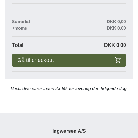
Subtotal
DKK
0,00
+moms
DKK
0,00
Total
DKK
0,00
Gå til checkout
Bestil dine varer inden 23:59, for levering den følgende dag
Ingwersen A/S