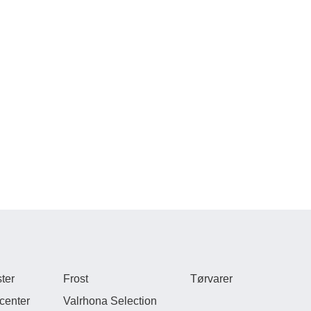
ter
Frost
Tørvarer
center
Valrhona Selection