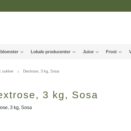
 blomster
Lokale producenter
Juice
Frost
k sukker
Dextrose, 3 kg, Sosa
xtrose, 3 kg, Sosa
ose, 3 kg, Sosa