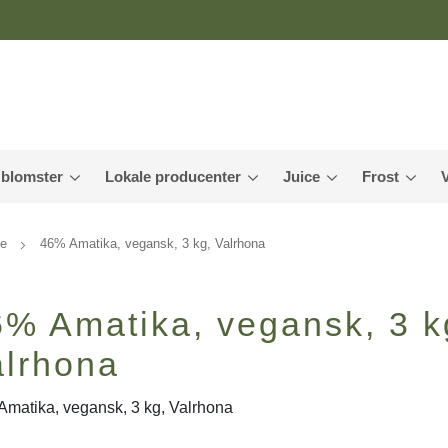
 blomster
Lokale producenter
Juice
Frost
ke
46% Amatika, vegansk, 3 kg, Valrhona
6% Amatika, vegansk, 3 k
alrhona
matika, vegansk, 3 kg, Valrhona