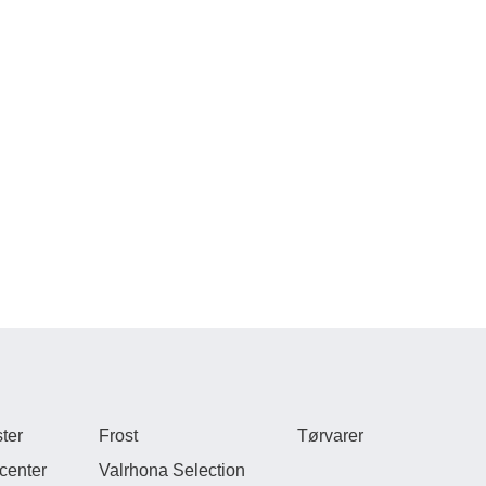
ter
Frost
Tørvarer
center
Valrhona Selection